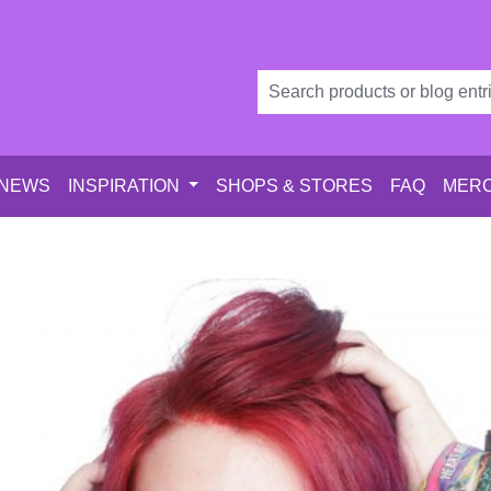
 NEWS
INSPIRATION
SHOPS & STORES
FAQ
MERC