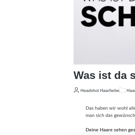
Was ist da 
Headshot Haarfarbe
Haar
Das haben wir wohl alle
man sich das gewünsch
Deine Haare sehen ges